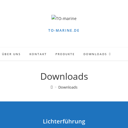
TO-MARINE.DE
ÜBER UNS
KONTAKT
PRODUKTE
DOWNLOADS
Downloads
>
Downloads
Lichterführung